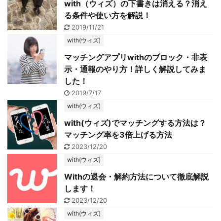
with（ウィズ）の下書きは消える？消え
る条件や使い方を解説！
2019/11/21
with(ウィズ)
マッチングアプリwithのブロック・非表
示・通報のやり方！詳しく解説してみま
した！
2019/7/17
with(ウィズ)
with(ウィズ)でマッチングする方法は？
マッチング率を3倍上げる方法
2023/12/20
with(ウィズ)
Withの退会・解約方法について徹底解説
します！
2023/12/20
with(ウィズ)