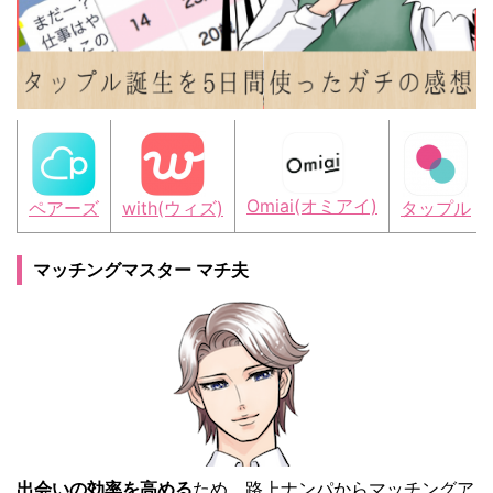
Omiai(オミアイ)
ペアーズ
with(ウィズ)
タップル
マッチングマスター マチ夫
出会いの効率を高める
ため、路上ナンパからマッチングア