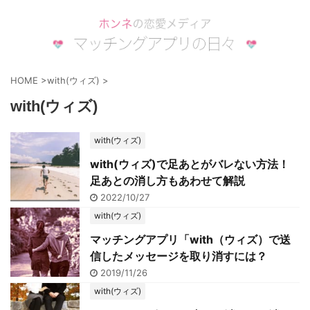
HOME
>
with(ウィズ)
>
with(ウィズ)
with(ウィズ)
with(ウィズ)で足あとがバレない方法！
足あとの消し方もあわせて解説
2022/10/27
with(ウィズ)
マッチングアプリ「with（ウィズ）で送
信したメッセージを取り消すには？
2019/11/26
with(ウィズ)