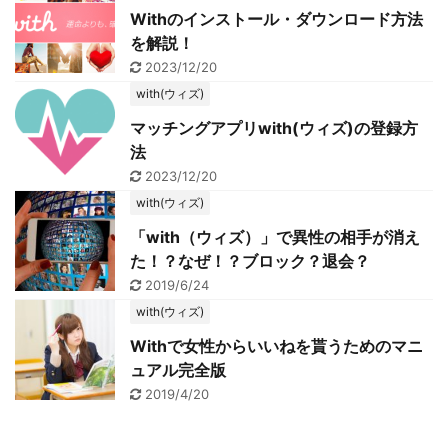
Withのインストール・ダウンロード方法
を解説！
2023/12/20
with(ウィズ)
マッチングアプリwith(ウィズ)の登録方
法
2023/12/20
with(ウィズ)
「with（ウィズ）」で異性の相手が消え
た！？なぜ！？ブロック？退会？
2019/6/24
with(ウィズ)
Withで女性からいいねを貰うためのマニ
ュアル完全版
2019/4/20