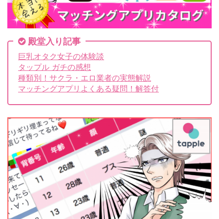
殿堂入り記事
巨乳オタク女子の体験談
タップル ガチの感想
種類別！サクラ・エロ業者の実態解説
マッチングアプリよくある疑問！解答付