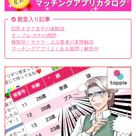
殿堂入り記事
巨乳オタク女子の体験談
タップル ガチの感想
種類別！サクラ・エロ業者の実態解説
マッチングアプリよくある疑問！解答付