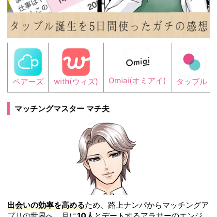
Omiai(オミアイ)
ペアーズ
with(ウィズ)
タップル
マッチングマスター マチ夫
出会いの効率を高める
ため、路上ナンパからマッチングア
プリの世界へ。月に
10人
とデートするアラサーのエンジ