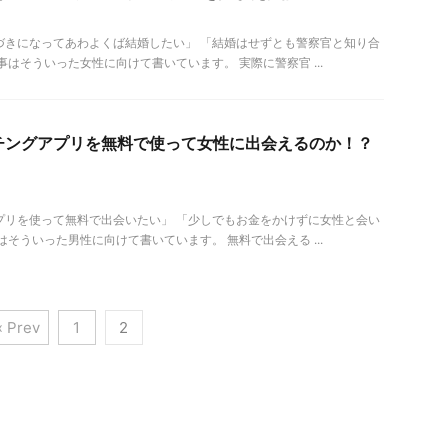
づきになってあわよくば結婚したい」 「結婚はせずとも警察官と知り合
事はそういった女性に向けて書いています。 実際に警察官 ...
チングアプリを無料で使って女性に出会えるのか！？
！
プリを使って無料で出会いたい」 「少しでもお金をかけずに女性と会い
はそういった男性に向けて書いています。 無料で出会える ...
« Prev
1
2