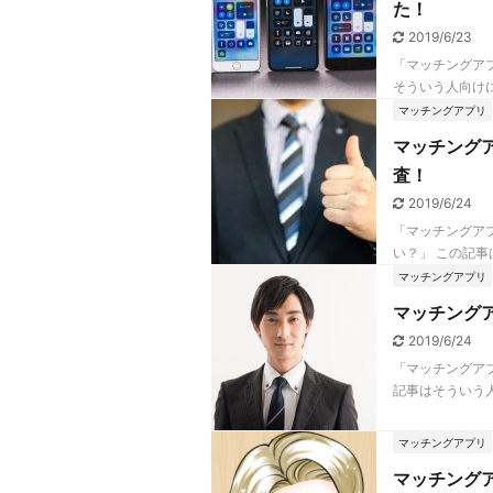
た！
2019/6/23
「マッチングア
そういう人向けに
マッチングアプリ
マッチング
査！
2019/6/24
「マッチングア
い？」 この記事
マッチングアプリ
マッチング
2019/6/24
「マッチングア
記事はそういう人
マッチングアプリ
マッチング