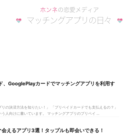
ード、GooglePlayカードでマッチングアプリを利用す
プリの決済方法を知りたい！」 「プリペイドカードでも支払えるの？」
う人向けに書いています。 マッチングアプリのプリペイ ...
ぐ会えるアプリ3選！タップルも即会いできる！