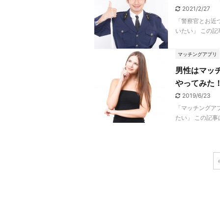
2021/2/27
「警察官とお近
いたい」 この記
マッチングアプリ
男性はマッ
やってみた
2019/6/23
「マッチングア
たい」 この記事