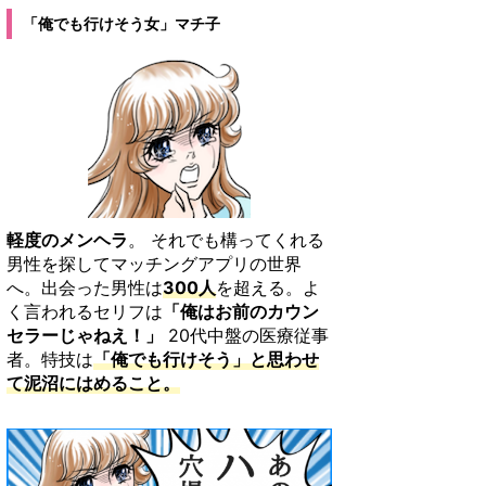
「俺でも行けそう女」マチ子
軽度のメンヘラ
。 それでも構ってくれる
男性を探してマッチングアプリの世界
へ。出会った男性は
300人
を超える。よ
く言われるセリフは
「俺はお前のカウン
セラーじゃねえ！」
20代中盤の医療従事
者。特技は
「俺でも行けそう」と思わせ
て泥沼にはめること。