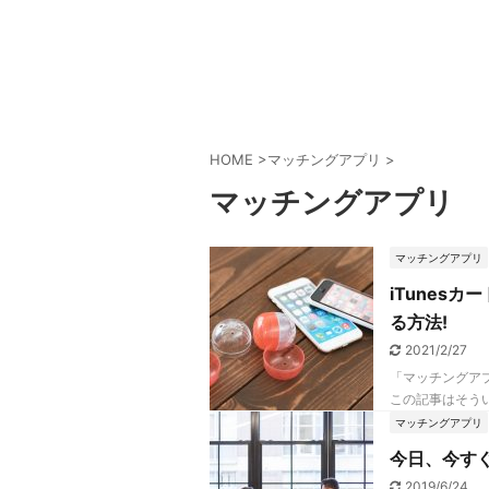
HOME
>
マッチングアプリ
>
マッチングアプリ
マッチングアプリ
iTunesカ
る方法!
2021/2/27
「マッチングア
この記事はそうい
マッチングアプリ
今日、今す
2019/6/24