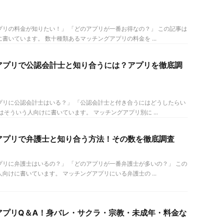
プリの料金が知りたい！」 「どのアプリが一番お得なの？」 この記事は
書いています。 数十種類あるマッチングアプリの料金を ...
アプリで公認会計士と知り合うには？アプリを徹底調
プリに公認会計士はいる？」 「公認会計士と付き合うにはどうしたらい
はそういう人向けに書いています。 マッチングアプリ別に ...
アプリで弁護士と知り合う方法！その数を徹底調査
プリに弁護士はいるの？」 「どのアプリが一番弁護士が多いの？」 この
向けに書いています。 マッチングアプリにいる弁護士の ...
アプリQ＆A！身バレ・サクラ・宗教・未成年・料金な