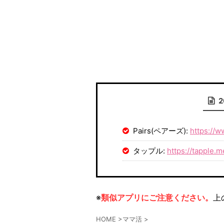
Pairs(ペアーズ):
https://w
タップル:
https://tapple.m
※
類似アプリにご注意ください。
上
HOME
>
ママ活
>