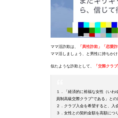
ママ活詐欺は、
「異性詐欺」「恋愛詐
ママ活しましょう、と男性に持ちかけ
似たような詐欺として、
「交際クラブ
１．「経済的に裕福な女性（いわ
員制高級交際クラブ”である」との
２．クラブ入会を希望すると、入
３．女性との契約金額を高額につ