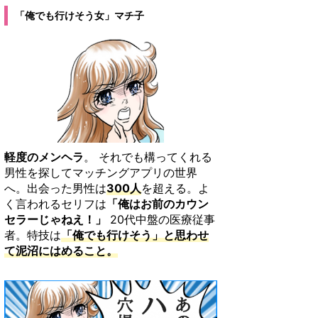
「俺でも行けそう女」マチ子
軽度のメンヘラ
。 それでも構ってくれる
男性を探してマッチングアプリの世界
へ。出会った男性は
300人
を超える。よ
く言われるセリフは
「俺はお前のカウン
セラーじゃねえ！」
20代中盤の医療従事
者。特技は
「俺でも行けそう」と思わせ
て泥沼にはめること。