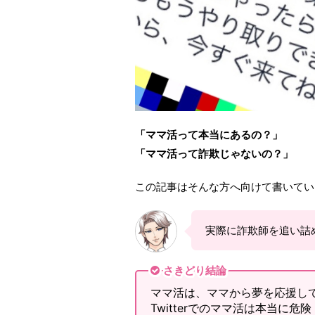
「ママ活って本当にあるの？」
「ママ活って詐欺じゃないの？」
この記事はそんな方へ向けて書いてい
実際に詐欺師を追い詰め
さきどり結論
ママ活は、ママから夢を応援し
Twitterでのママ活は本当に危険