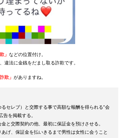
欺」
などの位置付け。
、違法に金銭をだまし取る詐欺です。
詐欺」
がありますね。
ゆるセレブ）と交際する事で高額な報酬を得られる”会
広告を掲載する。
会金と交際契約の他、最初に保証金を預けさせる。
りあげ、保証金を払いきるまで男性は女性に会うこと