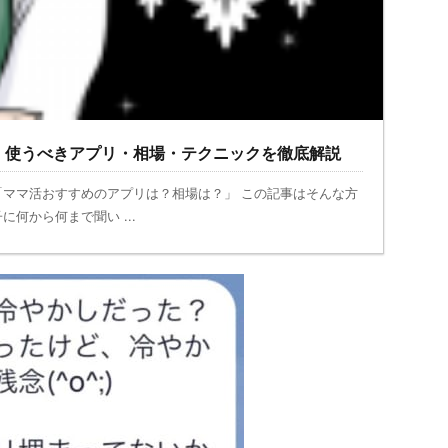
！使うべきアプリ・相場・テクニックを徹底解説
「ママ活おすすめのアプリは？相場は？」 この記事はそんな方
何から何まで聞い ...