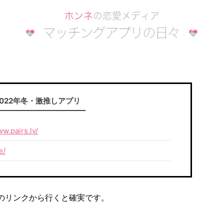
2022年冬・激推しアプリ
ww.pairs.lv/
e/
のリンクから行くと確実です。